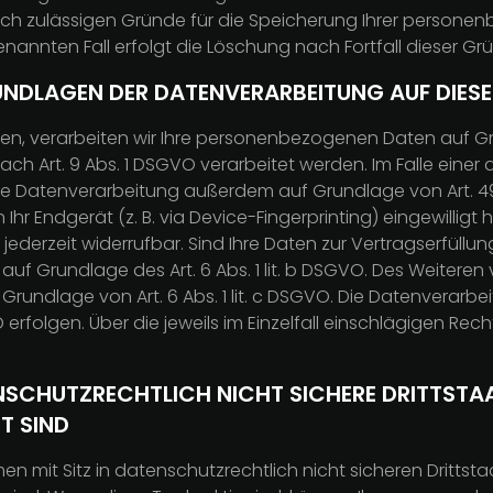
tlich zulässigen Gründe für die Speicherung Ihrer persone
nannten Fall erfolgt die Löschung nach Fortfall dieser Gr
UNDLAGEN DER DATENVERARBEITUNG AUF DIESE
en, verarbeiten wir Ihre personenbezogenen Daten auf Grund
ch Art. 9 Abs. 1 DSGVO verarbeitet werden. Im Falle einer 
e Datenverarbeitung außerdem auf Grundlage von Art. 49 Ab
 Ihr Endgerät (z. B. via Device-Fingerprinting) eingewilligt
t jederzeit widerrufbar. Sind Ihre Daten zur Vertragserfüll
uf Grundlage des Art. 6 Abs. 1 lit. b DSGVO. Des Weiteren v
f Grundlage von Art. 6 Abs. 1 lit. c DSGVO. Die Datenverar
GVO erfolgen. Über die jeweils im Einzelfall einschlägigen 
NSCHUTZRECHTLICH NICHT SICHERE DRITTSTAA
T SIND
mit Sitz in datenschutzrechtlich nicht sicheren Drittsta