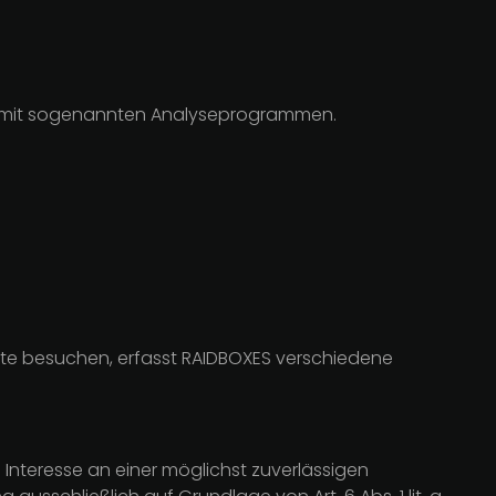
lem mit sogenannten Analyseprogrammen.
ite besuchen, erfasst RAIDBOXES verschiedene
 Interesse an einer möglichst zuverlässigen