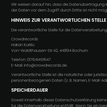
Wir weisen darauf hin, dass die Datenübertragung im
der Daten vor dem Zugriff durch Dritte ist nicht mögl
HINWEIS ZUR VERANTWORTLICHEN STELLE
Die verantwortliche Stelle für die Datenverarbeitung 
Crowdrecords
Hakan Kürklü
Von-Waldthausen-Str.42, 44894 Bochum
Telefon: 017641451647
E-Mail: info@crowdrecords.de
Verantwortliche Stelle ist die natürliche oder juris
personenbezogenen Daten (z. B. Namen, E-Mail-Adre
SPEICHERDAUER
Soweit innerhalb dieser Datenschutzerklärung kein
für die Datenverarbeitung entfällt. Wenn Sie ein b