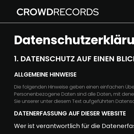
CROWD
RECORDS
Datenschutz­erklär
1. DATENSCHUTZ AUF EINEN BLIC
ALLGEMEINE HINWEISE
Die folgenden Hinweise geben einen einfachen Übe
Personenbezogene Daten sind alle Daten, mit dene
Sie unserer unter diesem Text aufgeführten Datens
DATENERFASSUNG AUF DIESER WEBSITE
Wer ist verantwortlich für die Datenerf