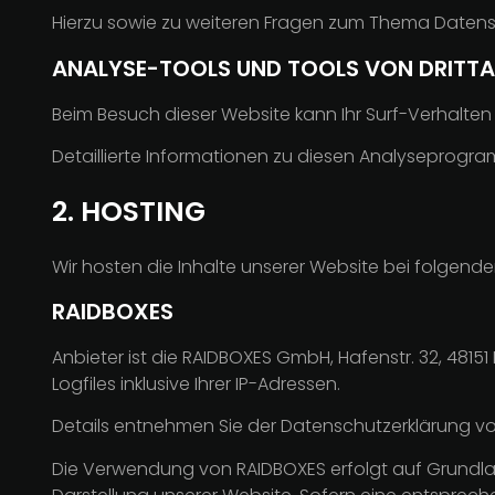
Hierzu sowie zu weiteren Fragen zum Thema Datensc
ANALYSE-TOOLS UND TOOLS VON DRITT­A
Beim Besuch dieser Website kann Ihr Surf-Verhalte
Detaillierte Informationen zu diesen Analyseprogr
2. HOSTING
Wir hosten die Inhalte unserer Website bei folgende
RAIDBOXES
Anbieter ist die RAIDBOXES GmbH, Hafenstr. 32, 48
Logfiles inklusive Ihrer IP-Adressen.
Details entnehmen Sie der Datenschutzerklärung v
Die Verwendung von RAIDBOXES erfolgt auf Grundlage 