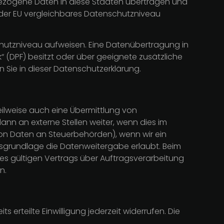
nbezogene Daten in diese Staaten übertragen und
t der EU vergleichbares Datenschutzniveau
nschutzniveau aufweisen. Eine Datenübertragung in
“ (DPF) besitzt oder über geeignete zusätzliche
 Sie in dieser Datenschutzerklärung.
eilweise auch eine Übermittlung von
n an externe Stellen weiter, wenn dies im
e von Daten an Steuerbehörden), wenn wir ein
htsgrundlage die Datenweitergabe erlaubt. Beim
s gültigen Vertrags über Auftragsverarbeitung
n.
 erteilte Einwilligung jederzeit widerrufen. Die