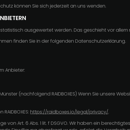
hutz können Sie sich jederzeit an uns wenden.
NBIETERN
n statistisch ausgewertet werden. Das geschieht vor al
ammen finden Sie in der folgenden Datenschutzerklärung.
m Anbieter:
151 Münster (nachfolgend RAIDBOXES) Wenn Sie unsere Webs
on RAIDBOXES:
https://raidboxes.io/legal/privacy/
.
von Art. 6 Abs. 1 lit. f DSGVO. Wir haben ein berechtigtes