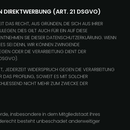
N DIREKTWERBUNG (ART. 21 DSGVO)
IT DAS RECHT, AUS GRÜNDEN, DIE SICH AUS IHRER
GEN; DIES GILT AUCH FÜR EIN AUF DIESE
 ENTNEHMEN SIE DIESER DATENSCHUTZERKLÄRUNG. WENN
 ES SEI DENN, WIR KÖNNEN ZWINGENDE
IEGEN ODER DIE VERARBEITUNG DIENT DER
 DSGVO).
T, JEDERZEIT WIDERSPRUCH GEGEN DIE VERARBEITUNG
 DAS PROFILING, SOWEIT ES MIT SOLCHER
CHLIESSEND NICHT MEHR ZUM ZWECKE DER
de, insbesondere in dem Mitgliedstaat ihres
rderecht besteht unbeschadet anderweitiger