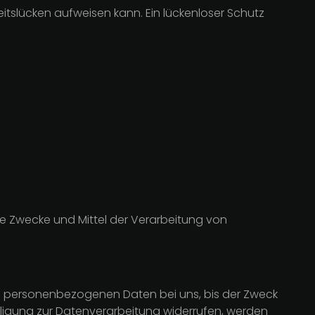
eitslücken aufweisen kann. Ein lückenloser Schutz
die Zwecke und Mittel der Verarbeitung von
re personenbezogenen Daten bei uns, bis der Zweck
lligung zur Datenverarbeitung widerrufen, werden