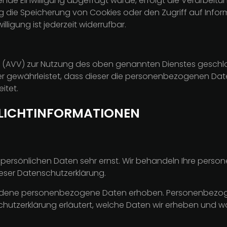
de Einwilligung abgefragt wurde, erfolgt die Verarbeitung 
g die Speicherung von Cookies oder den Zugriff auf Inform
lligung ist jederzeit widerrufbar.
 (AVV) zur Nutzung des oben genannten Dienstes geschlos
er gewährleistet, dass dieser die personenbezogenen Da
itet.
FLICHT­INFORMATIONEN
er persönlichen Daten sehr ernst. Wir behandeln Ihre per
eser Datenschutzerklärung.
edene personenbezogene Daten erhoben. Personenbezogen
chutzerklärung erläutert, welche Daten wir erheben und wofü