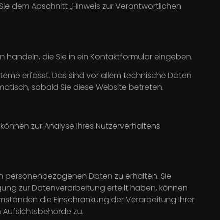
ie dem Abschnitt „Hinweis zur Verantwortlichen
n handeln, die Sie in ein Kontaktformular eingeben.
teme erfasst. Das sind vor allem technische Daten
omatisch, sobald Sie diese Website betreten.
n können zur Analyse Ihres Nutzerverhaltens
ten personenbezogenen Daten zu erhalten. Sie
gung zur Datenverarbeitung erteilt haben, können
 Umständen die Einschränkung der Verarbeitung Ihrer
 Aufsichtsbehörde zu.