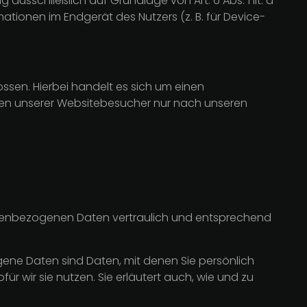
ausschließlich auf Grundlage von Art. 6 Abs. 1 lit. a
ationen im Endgerät des Nutzers (z. B. für Device-
sen. Hierbei handelt es sich um einen
ten unserer Websitebesucher nur nach unseren
sonenbezogenen Daten vertraulich und entsprechend
e Daten sind Daten, mit denen Sie persönlich
r wir sie nutzen. Sie erläutert auch, wie und zu