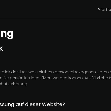
Starts
ung
K
rblick darüber, was mit Ihren personenbezogenen Daten p
n Sie persönlich identifiziert werden können. Ausführli
chutzerklärung.
assung auf dieser Website?