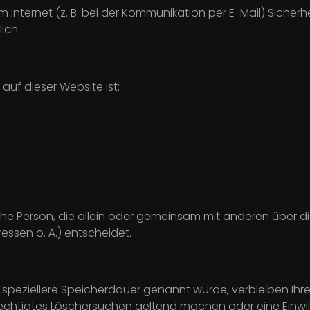
 Internet (z. B. bei der Kommunikation per E-Mail) Sicherh
ich.
auf dieser Website ist:
tische Person, die allein oder gemeinsam mit anderen über 
ssen o. Ä.) entscheidet.
e speziellere Speicherdauer genannt wurde, verbleiben Ih
erechtigtes Löschersuchen geltend machen oder eine Einwi