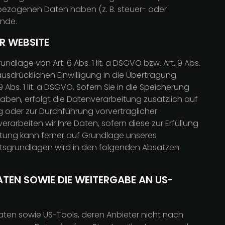
nbezogenen Daten haben (z. B. steuer- oder
ünde.
R WEBSITE
lage von Art. 6 Abs. 1 lit. a DSGVO bzw. Art. 9 Abs.
ausdrücklichen Einwilligung in die Übertragung
s. 1 lit. a DSGVO. Sofern Sie in die Speicherung
 haben, erfolgt die Datenverarbeitung zusätzlich auf
ung oder zur Durchführung vorvertraglicher
erarbeiten wir Ihre Daten, sofern diese zur Erfüllung
beitung kann ferner auf Grundlage unseres
Rechtsgrundlagen wird in den folgenden Absätzen
TEN SOWIE DIE WEITERGABE AN US-
aten sowie US-Tools, deren Anbieter nicht nach