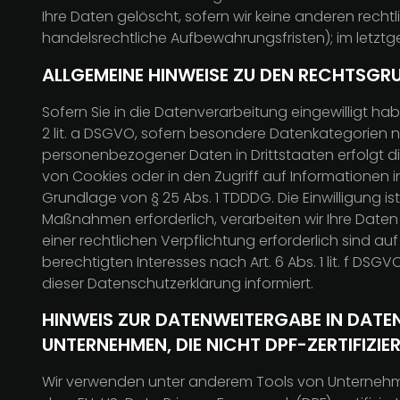
Ihre Daten gelöscht, sofern wir keine anderen rech
handelsrechtliche Aufbewahrungsfristen); im letztge
ALLGEMEINE HINWEISE ZU DEN RECHTSGR
Sofern Sie in die Datenverarbeitung eingewilligt hab
2 lit. a DSGVO, sofern besondere Datenkategorien na
personenbezogener Daten in Drittstaaten erfolgt di
von Cookies oder in den Zugriff auf Informationen in
Grundlage von § 25 Abs. 1 TDDDG. Die Einwilligung is
Maßnahmen erforderlich, verarbeiten wir Ihre Daten a
einer rechtlichen Verpflichtung erforderlich sind au
berechtigten Interesses nach Art. 6 Abs. 1 lit. f DS
dieser Datenschutzerklärung informiert.
HINWEIS ZUR DATENWEITERGABE IN DATE
UNTERNEHMEN, DIE NICHT DPF-ZERTIFIZIER
Wir verwenden unter anderem Tools von Unternehmen 