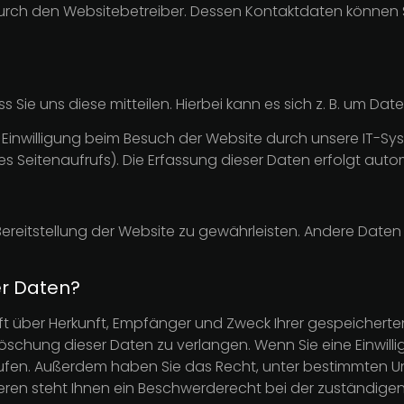
durch den Websitebetreiber. Dessen Kontaktdaten können S
ie uns diese mitteilen. Hierbei kann es sich z. B. um Date
inwilligung beim Besuch der Website durch unsere IT-Sys
des Seitenaufrufs). Die Erfassung dieser Daten erfolgt aut
e Bereitstellung der Website zu gewährleisten. Andere Date
er Daten?
unft über Herkunft, Empfänger und Zweck Ihrer gespeicher
schung dieser Daten zu verlangen. Wenn Sie eine Einwilli
iderrufen. Außerdem haben Sie das Recht, unter bestimmten
en steht Ihnen ein Beschwerderecht bei der zuständigen