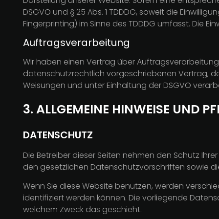
Darstellung unserer Website. Sofern eine entsprechen
DSGVO und § 25 Abs. 1 TDDDG, soweit die Einwilligun
Fingerprinting) im Sinne des TDDDG umfasst. Die Einwi
Auftragsverarbeitung
Wir haben einen Vertrag über Auftragsverarbeitung
datenschutzrechtlich vorgeschriebenen Vertrag, d
Weisungen und unter Einhaltung der DSGVO verarbe
3. ALLGEMEINE HINWEISE UND P
DATENSCHUTZ
Die Betreiber dieser Seiten nehmen den Schutz Ihr
den gesetzlichen Datenschutzvorschriften sowie di
Wenn Sie diese Website benutzen, werden verschi
identifiziert werden können. Die vorliegende Datens
welchem Zweck das geschieht.